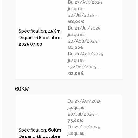
Du 23/Avr/2025
jusqu'au
20/Jui/2025 -
68,00€
Du 21/Jui/2025
Spécification:
45Km
jusqu'au
Départ: 18 octobre
20/Aoû/2025 -
2025 07:00
81,00€
Du 21/Aoû/2025
jusqu'au
13/Oct/2025 -
92,00€
60KM
Du 23/Avr/2025
jusqu'au
20/Jui/2025 -
75,00€
Du 21/Jui/2025
Spécification:
60Km
jusqu'au
Départ: 18 octobre