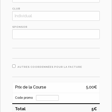
CLUB
SPONSOR
AUTRES COORDENNÉES POUR LA FACTURE
Prix de la Course
5,00€
Code promo
Total
5€