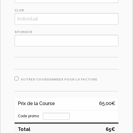
CLUB
SPONSOR
AUTRES COORDENNÉES POUR LA FACTURE
Prix de la Course
65,00€
Code promo
Total
65€