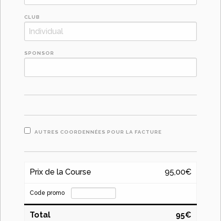
CLUB
SPONSOR
AUTRES COORDENNÉES POUR LA FACTURE
Prix de la Course
95,00€
Code promo
Total
95€