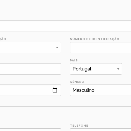
ÇÃO
NÚMERO DE IDENTIFICAÇÃO
PAÍS
GÊNERO
TELEFONE