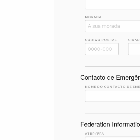
MORADA
CÓDIGO POSTAL
CIDAD
Contacto de Emergên
NOME DO CONTACTO DE EM
Federation Informati
ATRP/FPA