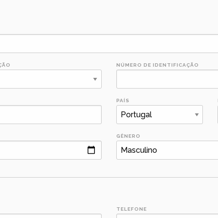
ÇÃO
NÚMERO DE IDENTIFICAÇÃO
PAÍS
GÊNERO
TELEFONE