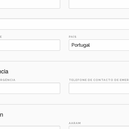
E
PAÍS
cia
ERGÊNCIA
TELEFONE DE CONTACTO DE EME
on
AARAM