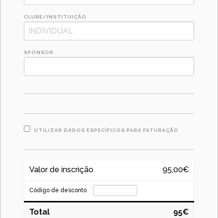
CLUBE/INSTITUIÇÃO
SPONSOR
UTILIZAR DADOS ESPECÍFICOS PARA FATURAÇÃO
Valor de inscrição
95,00€
Código de desconto
Total
95€