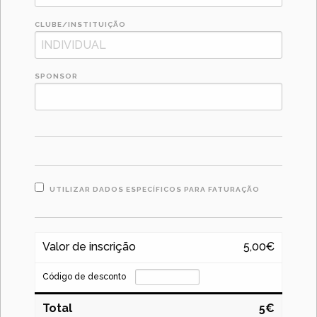
CLUBE/INSTITUIÇÃO
SPONSOR
UTILIZAR DADOS ESPECÍFICOS PARA FATURAÇÃO
Valor de inscrição
5,00€
Código de desconto
Total
5€